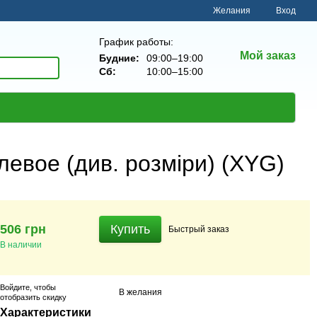
Желания
Вход
График работы:
Мой заказ
Будние:
09:00–19:00
Сб:
10:00–15:00
левое (див. розміри) (XYG)
506 грн
Купить
Быстрый
заказ
В наличии
Войдите
, чтобы
В желания
отобразить скидку
Характеристики