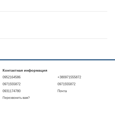
Контактная информация
0952164586
+380971555872
0971555872
0971555872
0931174780
Почта
Перезвонить вам?