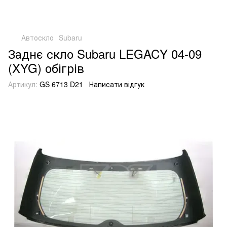
Автоскло
Subaru
Заднє скло Subaru LEGACY 04-09
(XYG) обігрів
Артикул:
GS 6713 D21
Написати відгук