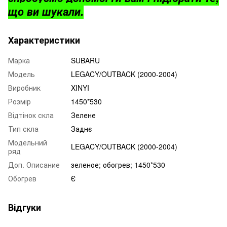
що ви шукали.
Характеристики
Марка
SUBARU
Модель
LEGACY/OUTBACK (2000-2004)
Виробник
XINYI
Розмір
1450*530
Відтінок скла
Зелене
Тип скла
Заднє
Модельний
LEGACY/OUTBACK (2000-2004)
ряд
Доп. Описание
зеленое; обогрев; 1450*530
Обогрев
Є
Відгуки