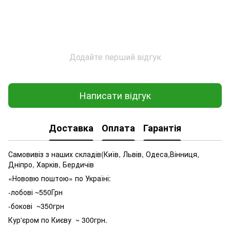
Додайте перший відгук
Написати відгук
Доставка
Оплата
Гарантія
Самовивіз з наших складів(Київ, Львів, Одеса,Вінниця,
Дніпро, Харків, Бердичів
«Нововю поштою» по Україні:
-лобові ~550Грн
-бокові ~350грн
Кур'єром по Києву ~ 300грн.