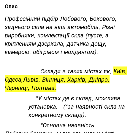
Опис
Професійний підбір Лобового, Бокового,
заднього скла на ваш автомобіль, Різні
виробники, комлектації скла (пусте, з
кріпленням дзеркала, датчика дощу,
камерою, обігрівом і молдингом).
Склади в таких містах як,
Київ,
Одеса,Львів, Вінниця, Харків, Дніпро,
Чернівці, Полтава.
*У містах де є склад, можлива
установка. (*за наявності скла на
конкретному складі).
*Основна наявність