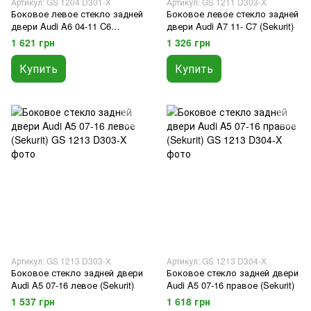
Артикул: GS 1204 D301-X
Артикул: GS 1211 D303-X
Боковое левое стекло задней
Боковое левое стекло задней
двери Audi A6 04-11 C6
двери Audi A7 11- C7 (Sekurit)
(Sekurit)
1 621 грн
1 326 грн
Купить
Купить
Артикул: GS 1213 D303-X
Артикул: GS 1213 D304-X
Боковое стекло задней двери
Боковое стекло задней двери
Audi A5 07-16 левое (Sekurit)
Audi A5 07-16 правое (Sekurit)
1 537 грн
1 618 грн