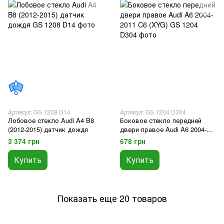
Артикул: GS 1208 D14
Артикул: GS 1204 D304
Лобовое стекло Audi A4 B8
Боковое стекло передней
(2012-2015) датчик дождя
двери правое Audi A6 2004-
2011 C6 (XYG)
3 374 грн
678 грн
Купить
Купить
Показать еще 20 товаров