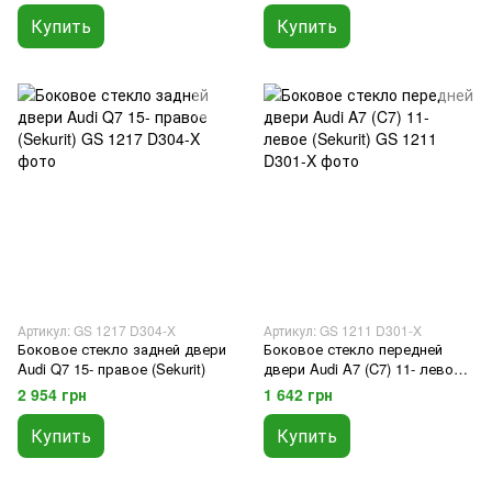
Купить
Купить
Артикул: GS 1217 D304-X
Артикул: GS 1211 D301-X
Боковое стекло задней двери
Боковое стекло передней
Audi Q7 15- правое (Sekurit)
двери Audi A7 (C7) 11- левое
(Sekurit)
2 954 грн
1 642 грн
Купить
Купить