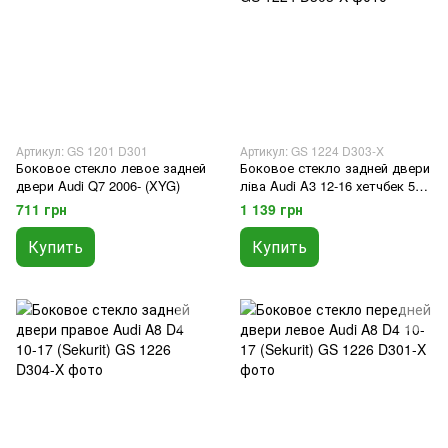
Артикул: GS 1201 D301
Артикул: GS 1224 D303-X
Боковое стекло левое задней
Боковое стекло задней двери
двери Audi Q7 2006- (XYG)
ліва Audi A3 12-16 хетчбек 5
двери (Sekurit)
711 грн
1 139 грн
Купить
Купить