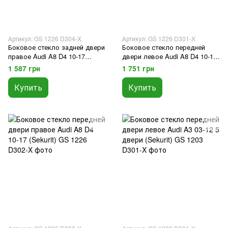
Артикул: GS 1226 D304-X
Артикул: GS 1226 D301-X
Боковое стекло задней двери
Боковое стекло передней
правое Audi A8 D4 10-17
двери левое Audi A8 D4 10-17
(Sekurit)
(Sekurit)
1 587 грн
1 751 грн
Купить
Купить