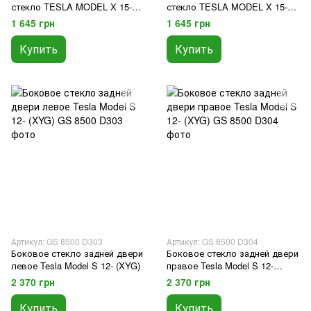
стекло TESLA MODEL X 15-
стекло TESLA MODEL X 15-
(XYG)
(XYG)
1 645 грн
1 645 грн
Купить
Купить
Артикул: GS 8500 D303
Артикул: GS 8500 D304
Боковое стекло задней двери
Боковое стекло задней двери
левое Tesla Model S 12- (XYG)
правое Tesla Model S 12-
(XYG)
2 370 грн
2 370 грн
Купить
Купить