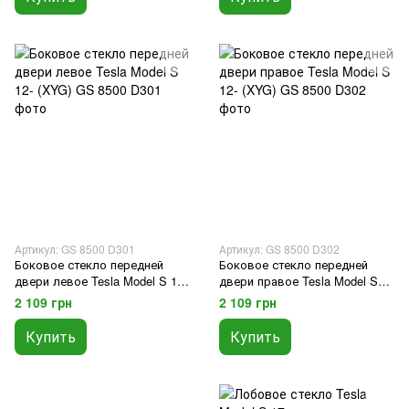
Артикул: GS 8500 D301
Артикул: GS 8500 D302
Боковое стекло передней
Боковое стекло передней
двери левое Tesla Model S 12-
двери правое Tesla Model S
(XYG)
12- (XYG)
2 109 грн
2 109 грн
Купить
Купить