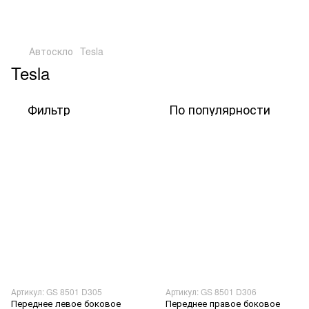
Автоскло
Tesla
Tesla
Фильтр
По популярности
Артикул: GS 8501 D305
Артикул: GS 8501 D306
Переднее левое боковое
Переднее правое боковое