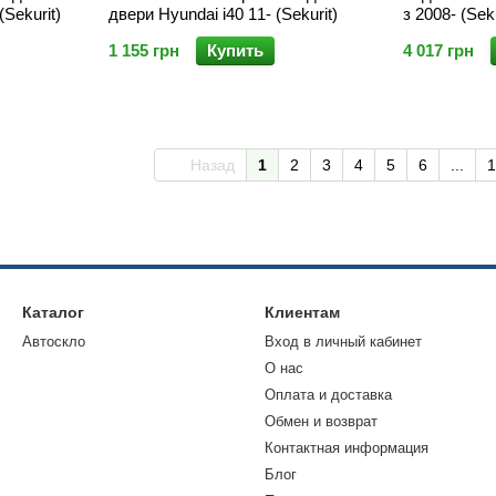
(Sekurit)
двери Hyundai i40 11- (Sekurit)
з 2008- (Sek
1 155 грн
Купить
4 017 грн
Назад
1
2
3
4
5
6
...
1
Каталог
Клиентам
Автоскло
Вход в личный кабинет
О нас
Оплата и доставка
Обмен и возврат
Контактная информация
Блог