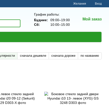
Желания
Вход
График работы:
Мой заказ
Будние:
09:00–19:00
Сб:
10:00–15:00
улярности
сначала дешевле
сначала дороже
по названию