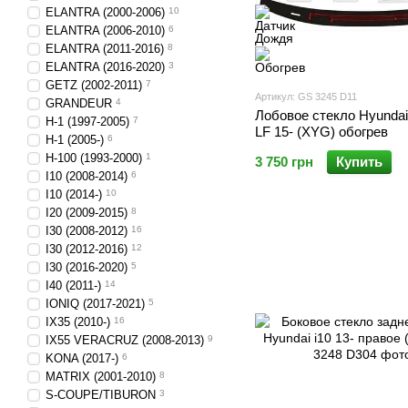
ELANTRA (2000-2006)
10
ELANTRA (2006-2010)
6
ELANTRA (2011-2016)
8
ELANTRA (2016-2020)
3
GETZ (2002-2011)
7
Артикул: GS 3245 D11
GRANDEUR
4
Лобовое стекло Hyundai
H-1 (1997-2005)
7
LF 15- (XYG) обогрев
H-1 (2005-)
6
H-100 (1993-2000)
1
3 750 грн
Купить
I10 (2008-2014)
6
I10 (2014-)
10
I20 (2009-2015)
8
I30 (2008-2012)
16
I30 (2012-2016)
12
I30 (2016-2020)
5
I40 (2011-)
14
IONIQ (2017-2021)
5
IX35 (2010-)
16
IX55 VERACRUZ (2008-2013)
9
KONA (2017-)
6
MATRIX (2001-2010)
8
S-COUPE/TIBURON
3