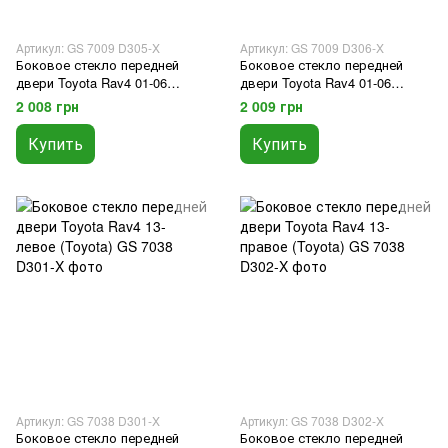
Артикул: GS 7009 D305-X
Артикул: GS 7009 D306-X
Боковое стекло передней
Боковое стекло передней
двери Toyota Rav4 01-06
двери Toyota Rav4 01-06
левое 3 двери (Sekurit)
правое 3 двери (Sekurit)
2 008 грн
2 009 грн
Купить
Купить
Артикул: GS 7038 D301-X
Артикул: GS 7038 D302-X
Боковое стекло передней
Боковое стекло передней