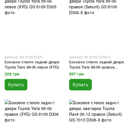
Артикул: GS 8109 D305
Артикул: GS 8109 D306-X
Боковое стекло задней двери
Боковое стекло задней двери
Toyota Yaris 99-06 левое (XYG)
Toyota Yaris 99-06 правое
(Sekurit)
228 грн
997 грн
Купить
Купить