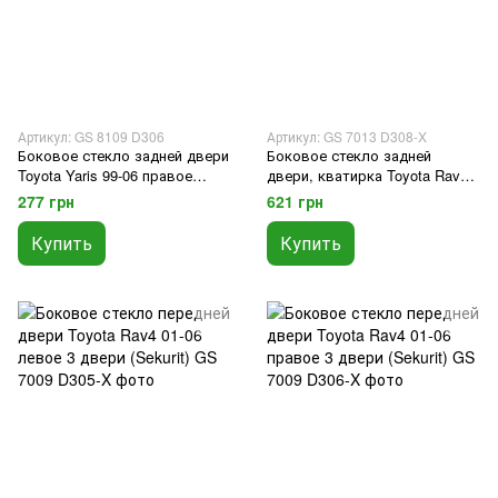
Артикул: GS 8109 D306
Артикул: GS 7013 D308-X
Боковое стекло задней двери
Боковое стекло задней
Toyota Yaris 99-06 правое
двери, кватирка Toyota Rav4
(XYG)
06-12 правое (Sekurit)
277 грн
621 грн
Купить
Купить