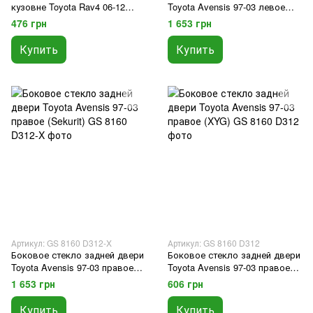
кузовне Toyota Rav4 06-12
Toyota Avensis 97-03 левое
левое (XYG)
(Sekurit)
476 грн
1 653 грн
Купить
Купить
Артикул: GS 8160 D312-X
Артикул: GS 8160 D312
Боковое стекло задней двери
Боковое стекло задней двери
Toyota Avensis 97-03 правое
Toyota Avensis 97-03 правое
(Sekurit)
(XYG)
1 653 грн
606 грн
Купить
Купить