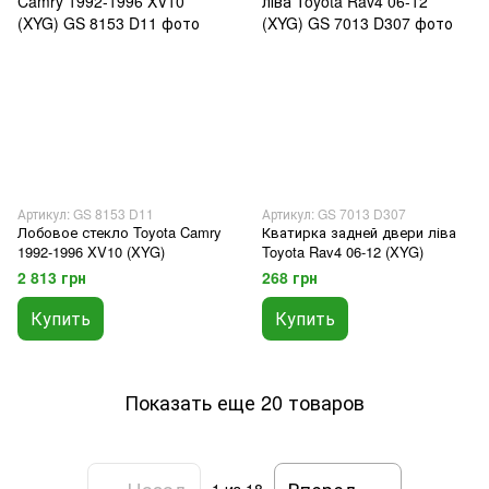
Артикул: GS 8153 D11
Артикул: GS 7013 D307
Лобовое стекло Toyota Camry
Кватирка задней двери ліва
1992-1996 XV10 (XYG)
Toyota Rav4 06-12 (XYG)
2 813 грн
268 грн
Купить
Купить
Показать еще 20 товаров
Назад
Вперед