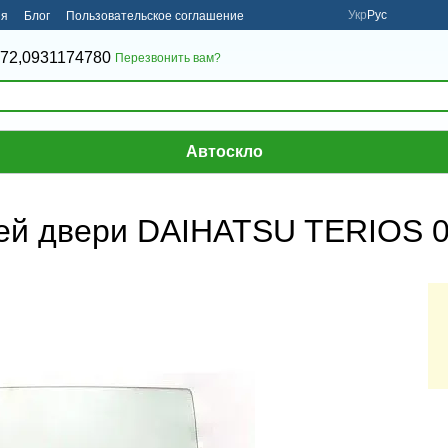
Укр
Рус
ия
Блог
Пользовательское соглашение
72,
0931174780
Перезвонить вам?
Автоскло
ней двери DAIHATSU TERIOS 0