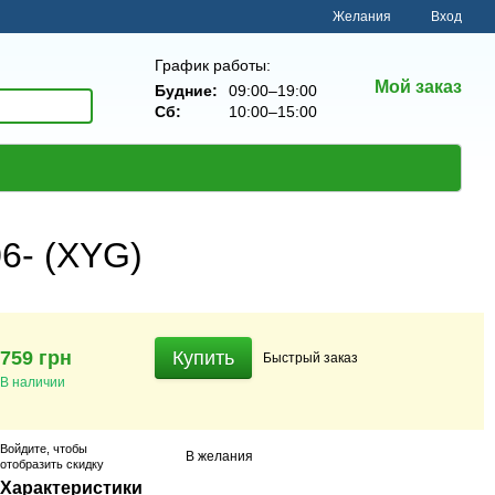
Желания
Вход
График работы:
Мой заказ
Будние:
09:00–19:00
Сб:
10:00–15:00
6- (XYG)
759 грн
Купить
Быстрый
заказ
В наличии
Войдите
, чтобы
В желания
отобразить скидку
Характеристики