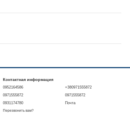
Контактная информация
0952164586
+380971555872
0971555872
0971555872
0931174780
Почта
Перезвонить вам?