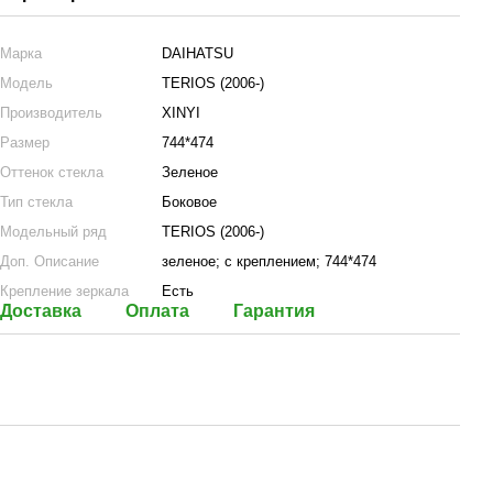
Марка
DAIHATSU
Модель
TERIOS (2006-)
Производитель
XINYI
Размер
744*474
Оттенок стекла
Зеленое
Тип стекла
Боковое
Модельный ряд
TERIOS (2006-)
Доп. Описание
зеленое; с креплением; 744*474
Крепление зеркала
Есть
Доставка
Оплата
Гарантия