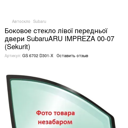
Автоскло
Subaru
Боковое стекло лівої передньої
двери SubaruARU IMPREZA 00-07
(Sekurit)
Артикул:
GS 6702 D301-X
Оставить отзыв