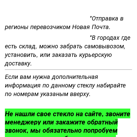
*Отправка в
регионы перевозчиком Новая Почта.
*В городах где
есть склад, можно забрать самовывозом,
установить, или заказать курьерскую
доставку.
Если вам нужна дополнительная
информация по данному стеклу набирайте
по номерам указаным вверху.
Не нашли свое стекло на сайте, звоните
менеджеру или закажите обратный
звонок, мы обязательно попробуем