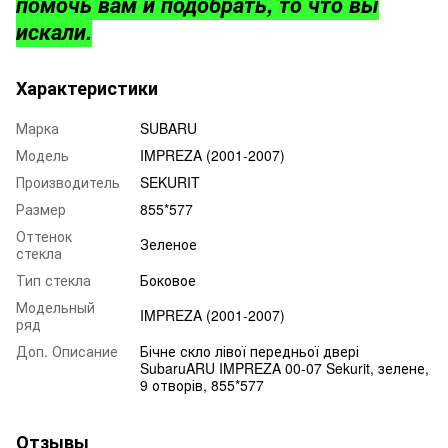
помочь вам и подобрать, то что вы
искали.
Характеристики
Марка
SUBARU
Модель
IMPREZA (2001-2007)
Производитель
SEKURIT
Размер
855*577
Оттенок
Зеленое
стекла
Тип стекла
Боковое
Модельный
IMPREZA (2001-2007)
ряд
Доп. Описание
Бічне скло лівої передньої двері
SubaruARU IMPREZA 00-07 Sekurit, зелене,
9 отворів, 855*577
Отзывы