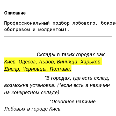
Описание
Профессиональный подбор лобового, боков
обогревом и молдингом). 
Склады в таких городах как
Киев, Одесса, Львов, Винница, Харьков,
Днепр, Черновцы, Полтава.
*В городах, где есть склад,
возможна установка. (*если есть в наличии
на конкретном складе).
*Основное наличие
Лобовых в городе Киев.