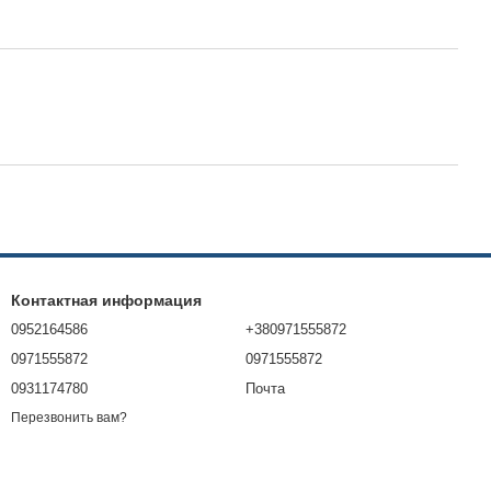
Контактная информация
0952164586
+380971555872
0971555872
0971555872
0931174780
Почта
Перезвонить вам?