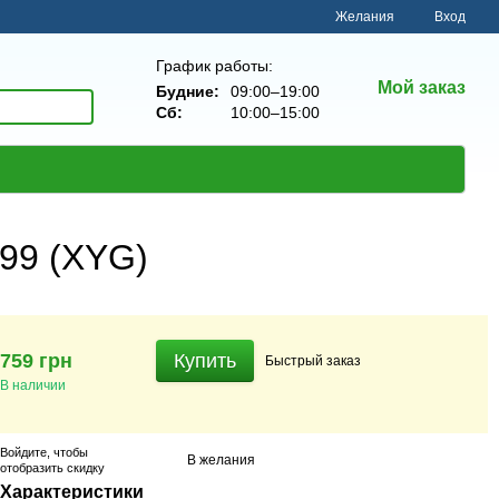
Желания
Вход
График работы:
Мой заказ
Будние:
09:00–19:00
Сб:
10:00–15:00
-99 (XYG)
759 грн
Купить
Быстрый
заказ
В наличии
Войдите
, чтобы
В желания
отобразить скидку
Характеристики