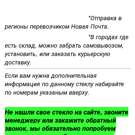
*Отправка в
регионы перевозчиком Новая Почта.
*В городах где
есть склад, можно забрать самовывозом,
установить, или заказать курьерскую
доставку.
Если вам нужна дополнительная
информация по данному стеклу набирайте
по номерам указаным вверху.
Не нашли свое стекло на сайте, звоните
менеджеру или закажите обратный
звонок, мы обязательно попробуем