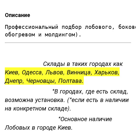
Описание
Профессиональный подбор лобового, боков
обогревом и молдингом). 
Склады в таких городах как
Киев, Одесса, Львов, Винница, Харьков,
Днепр, Черновцы, Полтава.
*В городах, где есть склад,
возможна установка. (*если есть в наличии
на конкретном складе).
*Основное наличие
Лобовых в городе Киев.