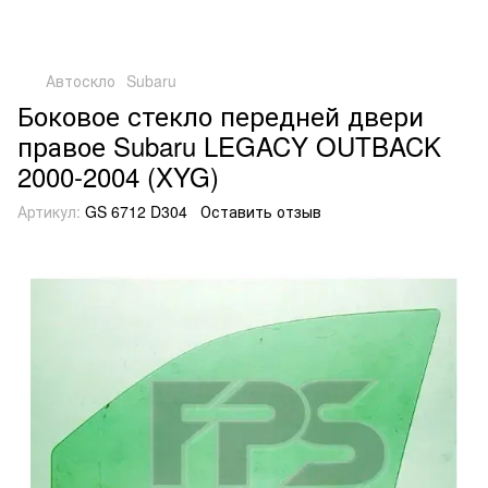
Автоскло
Subaru
Боковое стекло передней двери
правое Subaru LEGACY OUTBACK
2000-2004 (XYG)
Артикул:
GS 6712 D304
Оставить отзыв