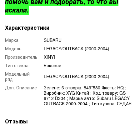
помочь вам и подобрать, то что вы
искали.
Характеристики
Марка
SUBARU
Модель
LEGACY/OUTBACK (2000-2004)
Производитель
XINYI
Тип стекла
Боковое
Модельный
LEGACY/OUTBACK (2000-2004)
ряд
Доп. Описание
Зелене; 6 отворів, 849*580 Якість: HQ ;
Виробник: XYG Китай ; Код товару: GS
6712 D304 ; Марка авто: Subaru LEGACY
OUTBACK 2000-2004 ; Тип кузова: СЕДАН
Отзывы