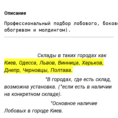
Описание
Профессиональный подбор лобового, боков
обогревом и молдингом). 
Склады в таких городах как
Киев, Одесса, Львов, Винница, Харьков,
Днепр, Черновцы, Полтава.
*В городах, где есть склад,
возможна установка. (*если есть в наличии
на конкретном складе).
*Основное наличие
Лобовых в городе Киев.