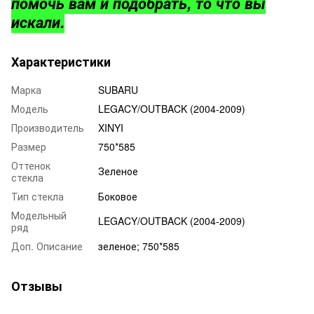
помочь вам и подобрать, то что вы
искали.
Характеристики
Марка
SUBARU
Модель
LEGACY/OUTBACK (2004-2009)
Производитель
XINYI
Размер
750*585
Оттенок
Зеленое
стекла
Тип стекла
Боковое
Модельный
LEGACY/OUTBACK (2004-2009)
ряд
Доп. Описание
зеленое; 750*585
Отзывы