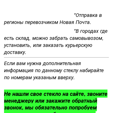
*Отправка в
регионы перевозчиком Новая Почта.
*В городах где
есть склад, можно забрать самовывозом,
установить, или заказать курьерскую
доставку.
Если вам нужна дополнительная
информация по данному стеклу набирайте
по номерам указаным вверху.
Не нашли свое стекло на сайте, звоните
менеджеру или закажите обратный
звонок, мы обязательно попробуем