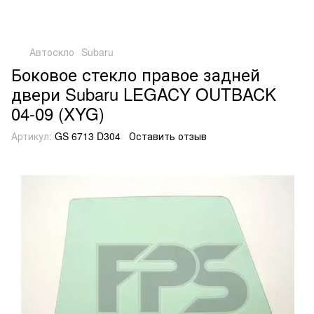
Автоскло
Subaru
Боковое стекло правое задней
двери Subaru LEGACY OUTBACK
04-09 (XYG)
Артикул:
GS 6713 D304
Оставить отзыв