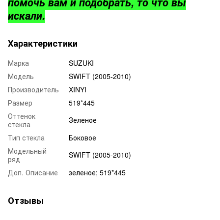
помочь вам и подобрать, то что вы
искали.
Характеристики
Марка
SUZUKI
Модель
SWIFT (2005-2010)
Производитель
XINYI
Размер
519*445
Оттенок
Зеленое
стекла
Тип стекла
Боковое
Модельный
SWIFT (2005-2010)
ряд
Доп. Описание
зеленое; 519*445
Отзывы