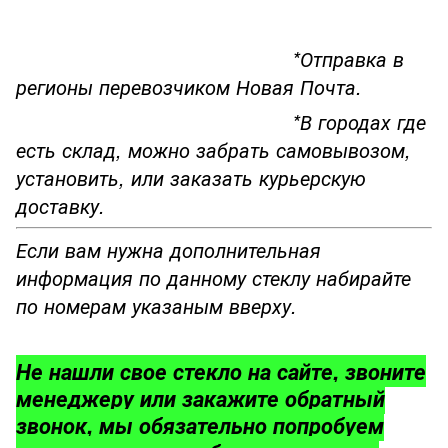
*Отправка в
регионы перевозчиком Новая Почта.
*В городах где
есть склад, можно забрать самовывозом,
установить, или заказать курьерскую
доставку.
Если вам нужна дополнительная
информация по данному стеклу набирайте
по номерам указаным вверху.
Не нашли свое стекло на сайте, звоните
менеджеру или закажите обратный
звонок, мы обязательно попробуем