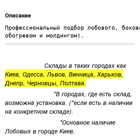
Описание
Профессиональный подбор лобового, боков
обогревом и молдингом). 
Склады в таких городах как
Киев, Одесса, Львов, Винница, Харьков,
Днепр, Черновцы, Полтава.
*В городах, где есть склад,
возможна установка. (*если есть в наличии
на конкретном складе).
*Основное наличие
Лобовых в городе Киев.