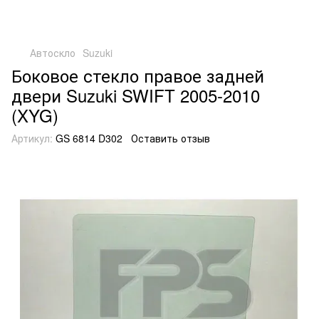
Автоскло
Suzuki
Боковое стекло правое задней
двери Suzuki SWIFT 2005-2010
(XYG)
Артикул:
GS 6814 D302
Оставить отзыв