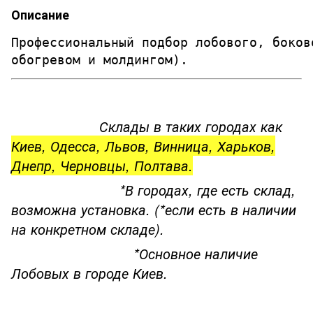
Описание
Профессиональный подбор лобового, боков
обогревом и молдингом). 
Склады в таких городах как
Киев, Одесса, Львов, Винница, Харьков,
Днепр, Черновцы, Полтава.
*В городах, где есть склад,
возможна установка. (*если есть в наличии
на конкретном складе).
*Основное наличие
Лобовых в городе Киев.