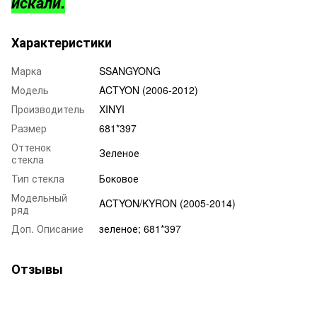
искали.
Характеристики
Марка
SSANGYONG
Модель
ACTYON (2006-2012)
Производитель
XINYI
Размер
681*397
Оттенок
Зеленое
стекла
Тип стекла
Боковое
Модельный
ACTYON/KYRON (2005-2014)
ряд
Доп. Описание
зеленое; 681*397
Отзывы