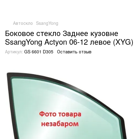
Автоскло
SsangYong
Боковое стекло Заднее кузовне
SsangYong Actyon 06-12 левое (XYG)
Артикул:
GS 6601 D305
Оставить отзыв