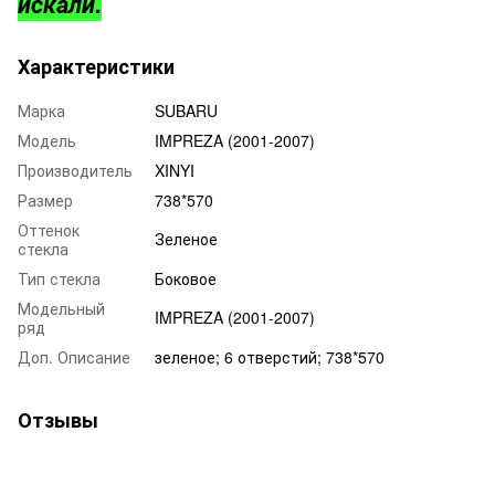
искали.
Характеристики
Марка
SUBARU
Модель
IMPREZA (2001-2007)
Производитель
XINYI
Размер
738*570
Оттенок
Зеленое
стекла
Тип стекла
Боковое
Модельный
IMPREZA (2001-2007)
ряд
Доп. Описание
зеленое; 6 отверстий; 738*570
Отзывы