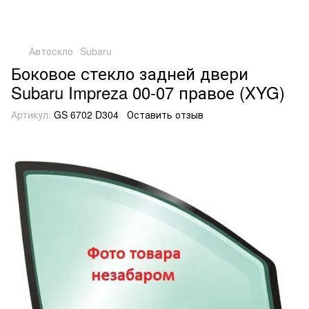
Автоскло
Subaru
Боковое стекло задней двери
Subaru Impreza 00-07 правое (XYG)
Артикул:
GS 6702 D304
Оставить отзыв