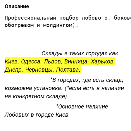
Описание
Профессиональный подбор лобового, боков
обогревом и молдингом). 
Склады в таких городах как
Киев, Одесса, Львов, Винница, Харьков,
Днепр, Черновцы, Полтава.
*В городах, где есть склад,
возможна установка. (*если есть в наличии
на конкретном складе).
*Основное наличие
Лобовых в городе Киев.