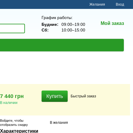
Желания
Вход
График работы:
Мой заказ
Будние:
09:00–19:00
Сб:
10:00–15:00
7 440 грн
Купить
Быстрый
заказ
В наличии
Войдите
, чтобы
В желания
отобразить скидку
Характеристики