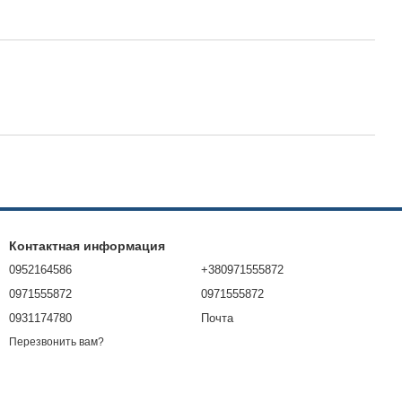
Контактная информация
0952164586
+380971555872
0971555872
0971555872
0931174780
Почта
Перезвонить вам?