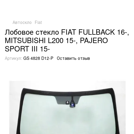
Автоскло
Fiat
Лобовое стекло FIAT FULLBACK 16-,
MITSUBISHI L200 15-, PAJERO
SPORT III 15-
Артикул:
GS 4828 D12-P
Оставить отзыв