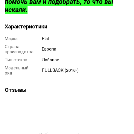
помочь вам и подобрать, то что вы
искали.
Характеристики
Марка
Fiat
Страна
Европа
производства
Тип стекла
Лобовое
Модельный
FULLBACK (2016-)
ряд
Отзывы