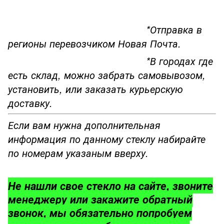
*Отправка в
регионы перевозчиком Новая Почта.
*В городах где
есть склад, можно забрать самовывозом,
установить, или заказать курьерскую
доставку.
Если вам нужна дополнительная
информация по данному стеклу набирайте
по номерам указаным вверху.
Не нашли свое стекло на сайте, звоните
менеджеру или закажите обратный
звонок, мы обязательно попробуем