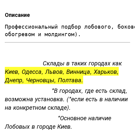
Описание
Профессиональный подбор лобового, боков
обогревом и молдингом). 
Склады в таких городах как
Киев, Одесса, Львов, Винница, Харьков,
Днепр, Черновцы, Полтава.
*В городах, где есть склад,
возможна установка. (*если есть в наличии
на конкретном складе).
*Основное наличие
Лобовых в городе Киев.