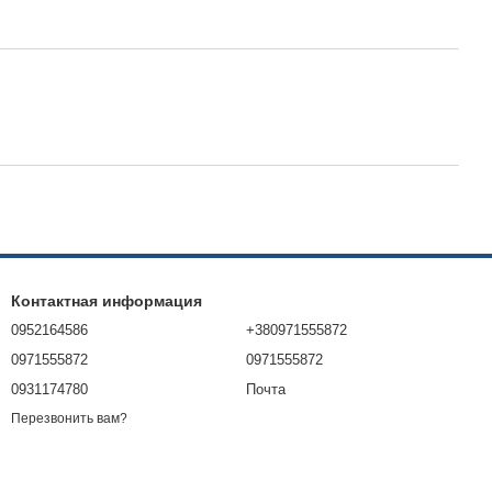
Контактная информация
0952164586
+380971555872
0971555872
0971555872
0931174780
Почта
Перезвонить вам?