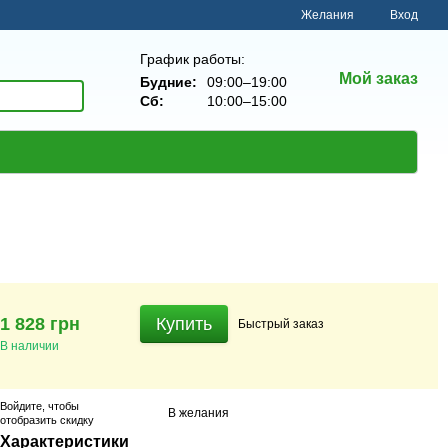
Желания
Вход
График работы:
Мой заказ
Будние:
09:00–19:00
Сб:
10:00–15:00
1 828 грн
Купить
Быстрый
заказ
В наличии
Войдите
, чтобы
В желания
отобразить скидку
Характеристики