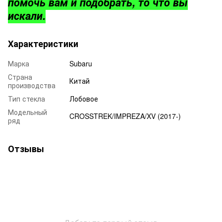
помочь вам и подобрать, то что вы
искали.
Характеристики
Марка
Subaru
Страна
Китай
производства
Тип стекла
Лобовое
Модельный
CROSSTREK/IMPREZA/XV (2017-)
ряд
Отзывы