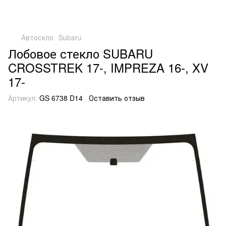
Автоскло
Subaru
Лобовое стекло SUBARU
CROSSTREK 17-, IMPREZA 16-, XV
17-
Артикул:
GS 6738 D14
Оставить отзыв