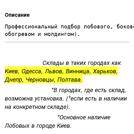
Описание
Профессиональный подбор лобового, боков
обогревом и молдингом). 
Склады в таких городах как
Киев, Одесса, Львов, Винница, Харьков,
Днепр, Черновцы, Полтава.
*В городах, где есть склад,
возможна установка. (*если есть в наличии
на конкретном складе).
*Основное наличие
Лобовых в городе Киев.