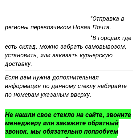
*Отправка в
регионы перевозчиком Новая Почта.
*В городах где
есть склад, можно забрать самовывозом,
установить, или заказать курьерскую
доставку.
Если вам нужна дополнительная
информация по данному стеклу набирайте
по номерам указаным вверху.
Не нашли свое стекло на сайте, звоните
менеджеру или закажите обратный
звонок, мы обязательно попробуем