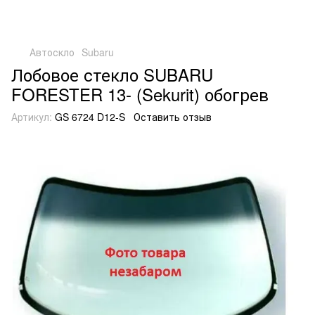
Автоскло
Subaru
Лобовое стекло SUBARU
FORESTER 13- (Sekurit) обогрев
Артикул:
GS 6724 D12-S
Оставить отзыв