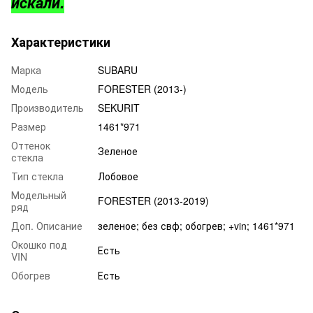
искали.
Характеристики
Марка
SUBARU
Модель
FORESTER (2013-)
Производитель
SEKURIT
Размер
1461*971
Оттенок
Зеленое
стекла
Тип стекла
Лобовое
Модельный
FORESTER (2013-2019)
ряд
Доп. Описание
зеленое; без свф; обогрев; +vin; 1461*971
Окошко под
Есть
VIN
Обогрев
Есть