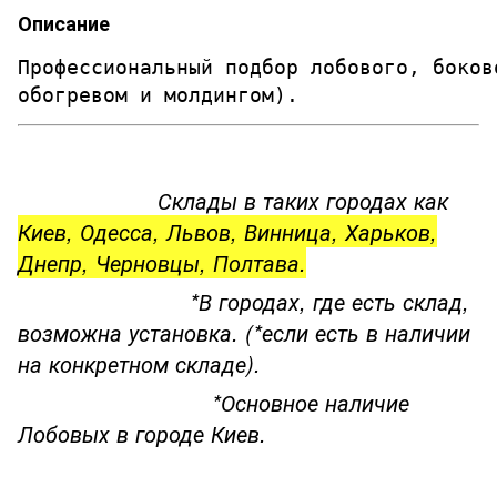
Описание
Профессиональный подбор лобового, боков
обогревом и молдингом). 
Склады в таких городах как
Киев, Одесса, Львов, Винница, Харьков,
Днепр, Черновцы, Полтава.
*В городах, где есть склад,
возможна установка. (*если есть в наличии
на конкретном складе).
*Основное наличие
Лобовых в городе Киев.