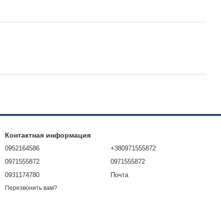
Контактная информация
0952164586
+380971555872
0971555872
0971555872
0931174780
Почта
Перезвонить вам?