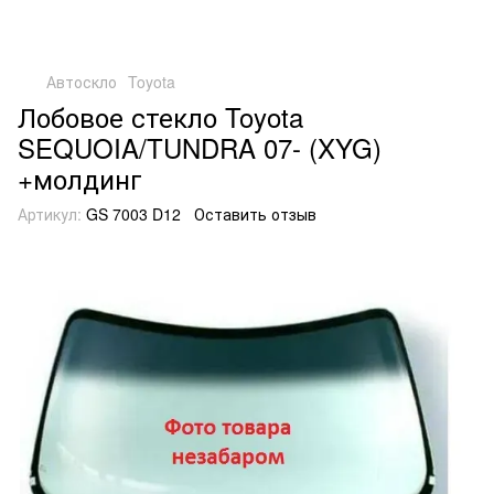
Автоскло
Toyota
Лобовое стекло Toyota
SEQUOIA/TUNDRA 07- (XYG)
+молдинг
Артикул:
GS 7003 D12
Оставить отзыв