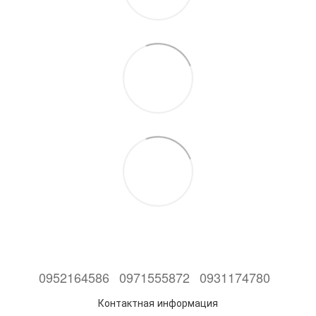
0952164586
0971555872
0931174780
Контактная информация