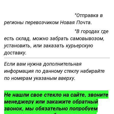
*Отправка в
регионы перевозчиком Новая Почта.
*В городах где
есть склад, можно забрать самовывозом,
установить, или заказать курьерскую
доставку.
Если вам нужна дополнительная
информация по данному стеклу набирайте
по номерам указаным вверху.
Не нашли свое стекло на сайте, звоните
менеджеру или закажите обратный
звонок, мы обязательно попробуем