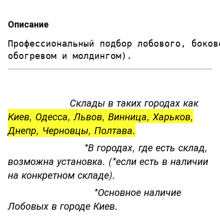
Описание
Профессиональный подбор лобового, боков
обогревом и молдингом). 
Склады в таких городах как
Киев, Одесса, Львов, Винница, Харьков,
Днепр, Черновцы, Полтава.
*В городах, где есть склад,
возможна установка. (*если есть в наличии
на конкретном складе).
*Основное наличие
Лобовых в городе Киев.