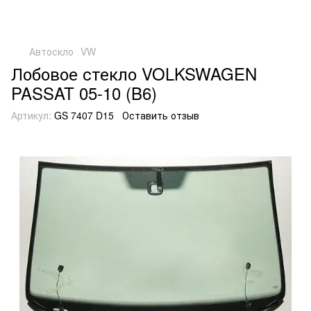
Автоскло
VW
Лобовое стекло VOLKSWAGEN
PASSAT 05-10 (B6)
Артикул:
GS 7407 D15
Оставить отзыв