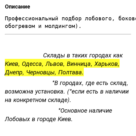
Описание
Профессиональный подбор лобового, боков
обогревом и молдингом). 
Склады в таких городах как
Киев, Одесса, Львов, Винница, Харьков,
Днепр, Черновцы, Полтава.
*В городах, где есть склад,
возможна установка. (*если есть в наличии
на конкретном складе).
*Основное наличие
Лобовых в городе Киев.