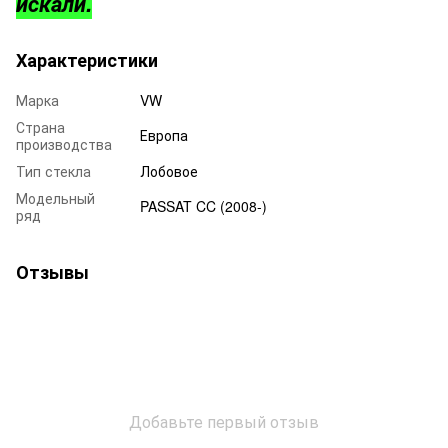
искали.
Характеристики
Марка
VW
Страна
Европа
производства
Тип стекла
Лобовое
Модельный
PASSAT CC (2008-)
ряд
Отзывы
Добавьте первый отзыв