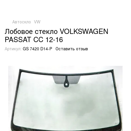
Автоскло
VW
Лобовое стекло VOLKSWAGEN
PASSAT CC 12-16
Артикул:
GS 7420 D14-P
Оставить отзыв