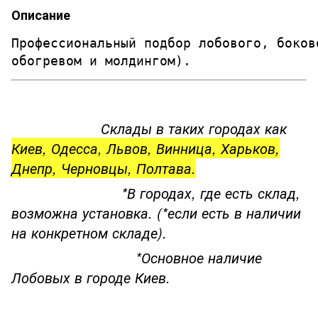
Описание
Профессиональный подбор лобового, боков
обогревом и молдингом). 
Склады в таких городах как
Киев, Одесса, Львов, Винница, Харьков,
Днепр, Черновцы, Полтава.
*В городах, где есть склад,
возможна установка. (*если есть в наличии
на конкретном складе).
*Основное наличие
Лобовых в городе Киев.