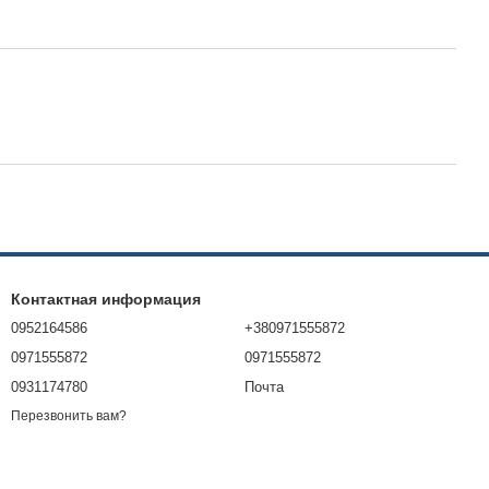
Контактная информация
0952164586
+380971555872
0971555872
0971555872
0931174780
Почта
Перезвонить вам?