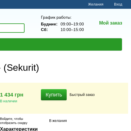
Желания
Вход
График работы:
Мой заказ
Будние:
09:00–19:00
Сб:
10:00–15:00
(Sekurit)
1 434 грн
Купить
Быстрый
заказ
В наличии
Войдите
, чтобы
В желания
отобразить скидку
Характеристики