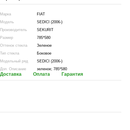
Марка
FIAT
Модель
SEDICI (2006-)
Производитель
SEKURIT
Размер
785*580
Оттенок стекла
Зеленое
Тип стекла
Боковое
Модельный ряд
SEDICI (2006-)
Доп. Описание
зеленое; 785*580
Доставка
Оплата
Гарантия