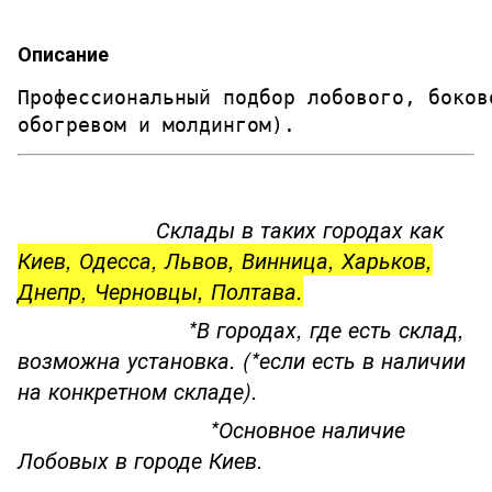
Описание
Профессиональный подбор лобового, боков
обогревом и молдингом). 
Склады в таких городах как
Киев, Одесса, Львов, Винница, Харьков,
Днепр, Черновцы, Полтава.
*В городах, где есть склад,
возможна установка. (*если есть в наличии
на конкретном складе).
*Основное наличие
Лобовых в городе Киев.