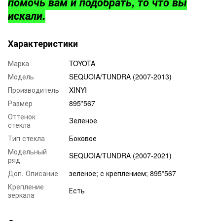
помочь вам и подобрать, то что вы
искали.
Характеристики
Марка
TOYOTA
Модель
SEQUOIA/TUNDRA (2007-2013)
Производитель
XINYI
Размер
895*567
Оттенок
Зеленое
стекла
Тип стекла
Боковое
Модельный
SEQUOIA/TUNDRA (2007-2021)
ряд
Доп. Описание
зеленое; с креплением; 895*567
Крепление
Есть
зеркала