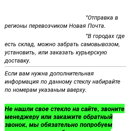
*Отправка в
регионы перевозчиком Новая Почта.
*В городах где
есть склад, можно забрать самовывозом,
установить, или заказать курьерскую
доставку.
Если вам нужна дополнительная
информация по данному стеклу набирайте
по номерам указаным вверху.
Не нашли свое стекло на сайте, звоните
менеджеру или закажите обратный
звонок, мы обязательно попробуем