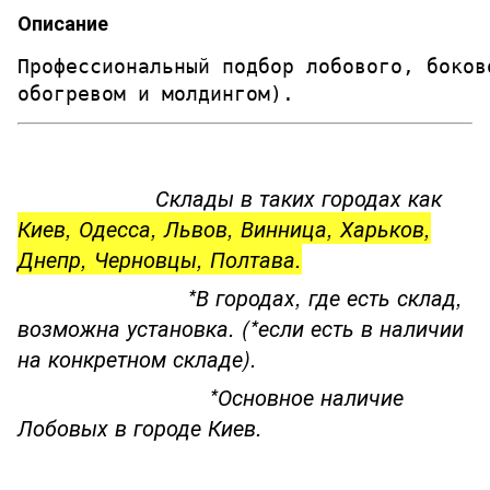
Описание
Профессиональный подбор лобового, боков
обогревом и молдингом). 
Склады в таких городах как
Киев, Одесса, Львов, Винница, Харьков,
Днепр, Черновцы, Полтава.
*В городах, где есть склад,
возможна установка. (*если есть в наличии
на конкретном складе).
*Основное наличие
Лобовых в городе Киев.