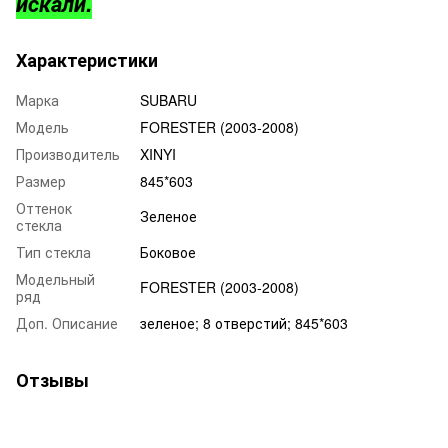
искали.
Характеристики
Марка
SUBARU
Модель
FORESTER (2003-2008)
Производитель
XINYI
Размер
845*603
Оттенок
Зеленое
стекла
Тип стекла
Боковое
Модельный
FORESTER (2003-2008)
ряд
Доп. Описание
зеленое; 8 отверстий; 845*603
Отзывы