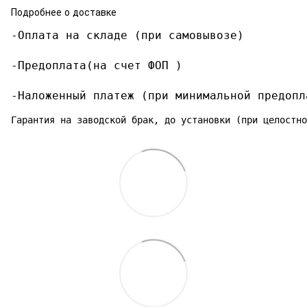
Подробнее о доставке
-Оплата на складе (при самовывозе)

-Предоплата(на счет ФОП )

-Наложенный платеж (при минимальной предопл
Гарантия на заводской брак, до установки (при целостно