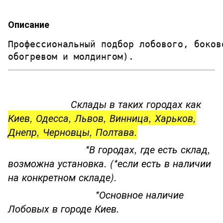
Описание
Профессиональный подбор лобового, боков
обогревом и молдингом). 
Склады в таких городах как
Киев, Одесса, Львов, Винница, Харьков,
Днепр, Черновцы, Полтава.
*В городах, где есть склад,
возможна установка. (*если есть в наличии
на конкретном складе).
*Основное наличие
Лобовых в городе Киев.