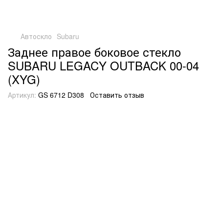
Автоскло
Subaru
Заднее правое боковое стекло
SUBARU LEGACY OUTBACK 00-04
(XYG)
Артикул:
GS 6712 D308
Оставить отзыв