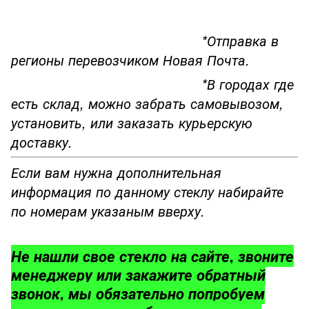
*Отправка в
регионы перевозчиком Новая Почта.
*В городах где
есть склад, можно забрать самовывозом,
установить, или заказать курьерскую
доставку.
Если вам нужна дополнительная
информация по данному стеклу набирайте
по номерам указаным вверху.
Не нашли свое стекло на сайте, звоните
менеджеру или закажите обратный
звонок, мы обязательно попробуем