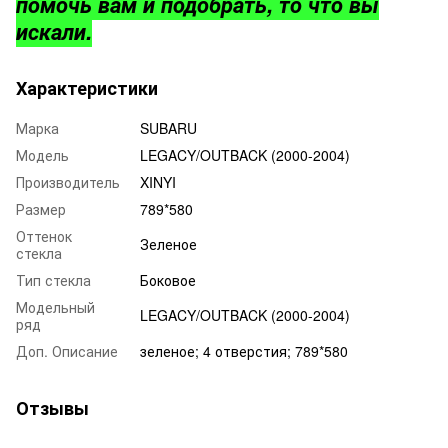
помочь вам и подобрать, то что вы
искали.
Характеристики
Марка
SUBARU
Модель
LEGACY/OUTBACK (2000-2004)
Производитель
XINYI
Размер
789*580
Оттенок
Зеленое
стекла
Тип стекла
Боковое
Модельный
LEGACY/OUTBACK (2000-2004)
ряд
Доп. Описание
зеленое; 4 отверстия; 789*580
Отзывы