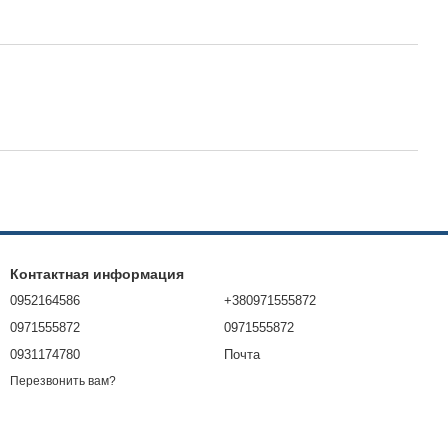
Контактная информация
0952164586
+380971555872
0971555872
0971555872
0931174780
Почта
Перезвонить вам?