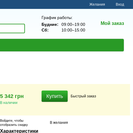
Желания
Вход
График работы:
Мой заказ
Будние:
09:00–19:00
Сб:
10:00–15:00
5 342 грн
Купить
Быстрый
заказ
В наличии
Войдите
, чтобы
В желания
отобразить скидку
Характеристики