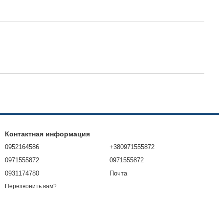
Контактная информация
0952164586
+380971555872
0971555872
0971555872
0931174780
Почта
Перезвонить вам?