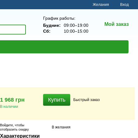
Желания
Вход
График работы:
Мой заказ
Будние:
09:00–19:00
Сб:
10:00–15:00
1 968 грн
Купить
Быстрый
заказ
В наличии
Войдите
, чтобы
В желания
отобразить скидку
Характеристики