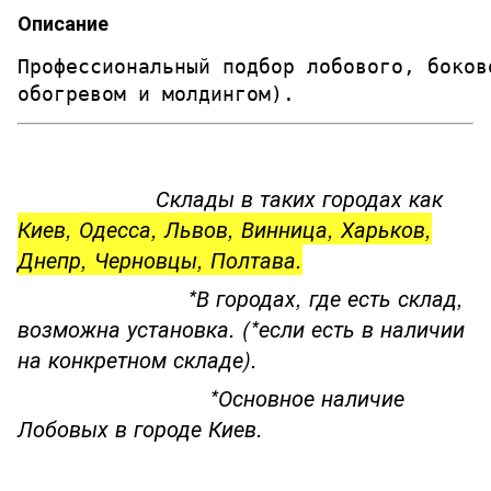
Описание
Профессиональный подбор лобового, боков
обогревом и молдингом). 
Склады в таких городах как
Киев, Одесса, Львов, Винница, Харьков,
Днепр, Черновцы, Полтава.
*В городах, где есть склад,
возможна установка. (*если есть в наличии
на конкретном складе).
*Основное наличие
Лобовых в городе Киев.