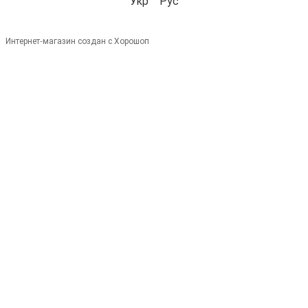
Укр
Рус
Интернет-магазин создан с Хорошоп