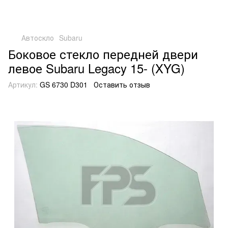
Автоскло
Subaru
Боковое стекло передней двери
левое Subaru Legacy 15- (XYG)
Артикул:
GS 6730 D301
Оставить отзыв