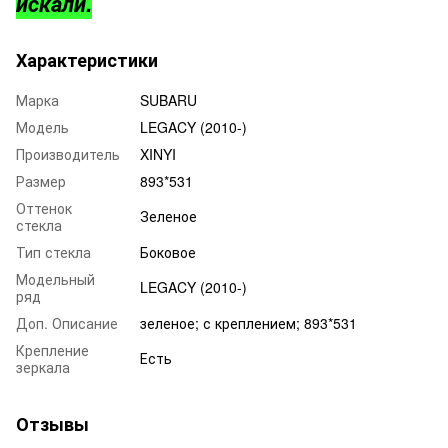
искали.
Характеристики
Марка
SUBARU
Модель
LEGACY (2010-)
Производитель
XINYI
Размер
893*531
Оттенок
Зеленое
стекла
Тип стекла
Боковое
Модельный
LEGACY (2010-)
ряд
Доп. Описание
зеленое; с креплением; 893*531
Крепление
Есть
зеркала
Отзывы