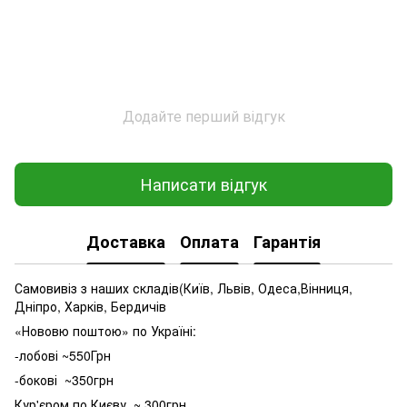
Додайте перший відгук
Написати відгук
Доставка
Оплата
Гарантія
Самовивіз з наших складів(Київ, Львів, Одеса,Вінниця,
Дніпро, Харків, Бердичів
«Нововю поштою» по Україні:
-лобові ~550Грн
-бокові ~350грн
Кур'єром по Києву ~ 300грн.