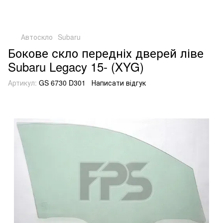
Автоскло
Subaru
Бокове скло передніх дверей ліве
Subaru Legacy 15- (XYG)
Артикул:
GS 6730 D301
Написати відгук