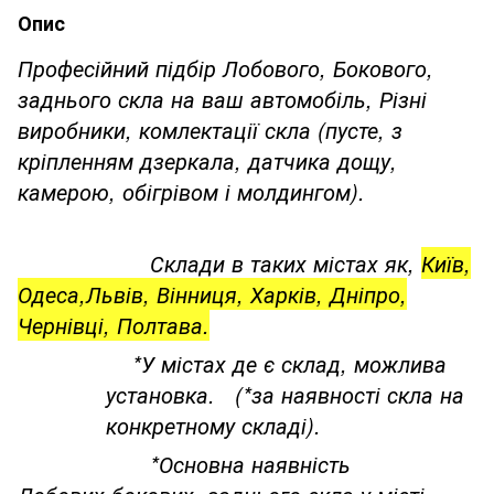
Опис
Професійний підбір Лобового, Бокового,
заднього скла на ваш автомобіль, Різні
виробники, комлектації скла (пусте, з
кріпленням дзеркала, датчика дощу,
камерою, обігрівом і молдингом).
Склади в таких містах як,
Київ,
Одеса,Львів, Вінниця, Харків, Дніпро,
Чернівці, Полтава.
*У містах де є склад, можлива
установка. (*за наявності скла на
конкретному складі).
*Основна наявність