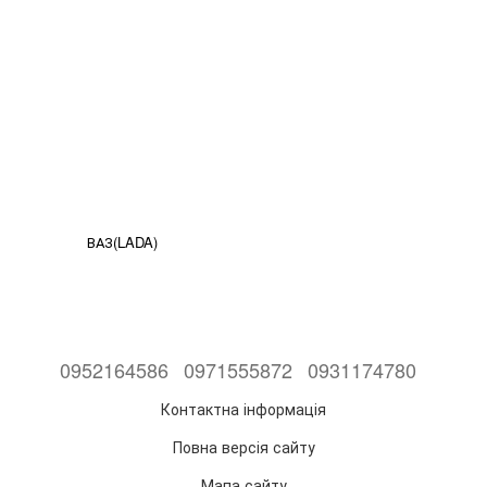
ВАЗ(LADA)
0952164586
0971555872
0931174780
Контактна інформація
Повна версія сайту
Мапа сайту