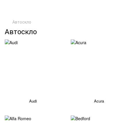
Автоскло
Автоскло
Audi
Acura