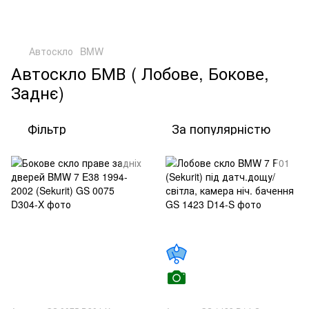
Автоскло
BMW
Автоскло БМВ ( Лобове, Бокове,
Заднє)
Фільтр
За популярністю