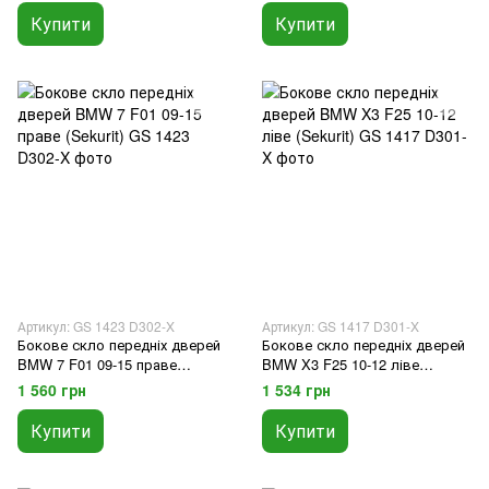
Купити
Купити
Артикул: GS 1423 D302-X
Артикул: GS 1417 D301-X
Бокове скло передніх дверей
Бокове скло передніх дверей
BMW 7 F01 09-15 праве
BMW X3 F25 10-12 ліве
(Sekurit)
(Sekurit)
1 560 грн
1 534 грн
Купити
Купити