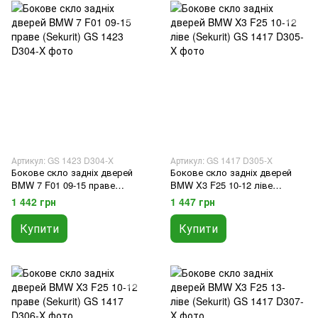
Артикул: GS 1423 D304-X
Артикул: GS 1417 D305-X
Бокове скло задніх дверей
Бокове скло задніх дверей
BMW 7 F01 09-15 праве
BMW X3 F25 10-12 ліве
(Sekurit)
(Sekurit)
1 442 грн
1 447 грн
Купити
Купити