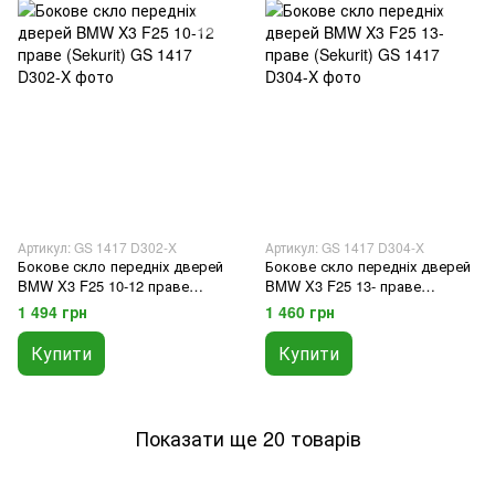
Артикул: GS 1417 D302-X
Артикул: GS 1417 D304-X
Бокове скло передніх дверей
Бокове скло передніх дверей
BMW X3 F25 10-12 праве
BMW X3 F25 13- праве
(Sekurit)
(Sekurit)
1 494 грн
1 460 грн
Купити
Купити
Показати ще 20 товарів