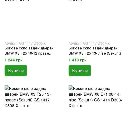
Артикул: GS 1417 D306-X
Артикул: GS 1417 D307-X
Бокове скло задніх дверей
Бокове скло задніх дверей
BMW X3 F25 10-12 праве
BMW X3 F25 13- ліве (Sekurit)
(Sekurit)
1 244 грн
1 418 грн
Купити
Купити