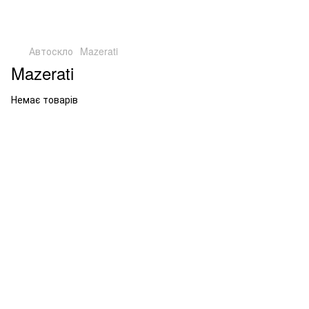
Автоскло
Mazerati
Mazerati
Немає товарів