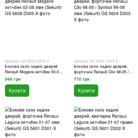
Артикул: GS 5608 D305-X
Артикул: GS 5604 D303-X
Бокове скло задніх дверей
Бокове скло задніх дверей,
Renault Megane хетчбек 03-08
форточка Renault Clio 98-05 /
ліве (Sekurit)
Symbol 99-08 ліве (Sekurit)
946 грн
770 грн
Купити
Купити