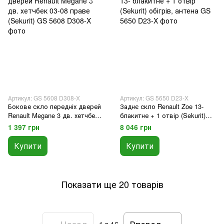
Артикул: GS 5608 D308-X
Артикул: GS 5650 D23-X
Бокове скло передніх дверей
Заднє скло Renault Zoe 13-
Renault Megane 3 дв. хетчбек
блакитне + 1 отвір (Sekurit)
03-08 праве (Sekurit)
обігрів, антена
1 397 грн
8 046 грн
Купити
Купити
Показати ще 20 товарів
Назад
Вперед