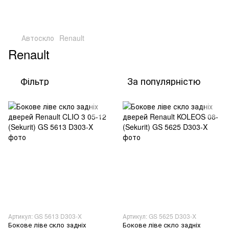
Автоскло
Renault
Renault
Фільтр
За популярністю
Артикул: GS 5613 D303-X
Артикул: GS 5625 D303-X
Бокове ліве скло задніх
Бокове ліве скло задніх