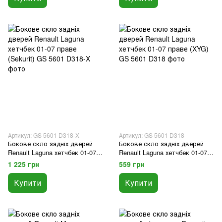
Артикул: GS 5601 D318-X
Артикул: GS 5601 D318
Бокове скло задніх дверей
Бокове скло задніх дверей
Renault Laguna хетчбек 01-07
Renault Laguna хетчбек 01-07
праве (Sekurit)
праве (XYG)
1 225 грн
559 грн
Купити
Купити