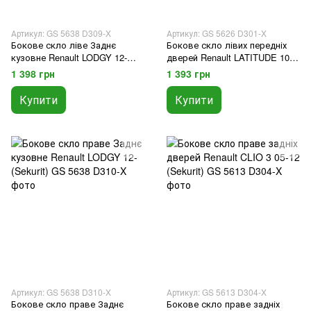
Артикул: GS 5638 D309-X
Артикул: GS 5626 D301-X
Бокове скло ліве Заднє
Бокове скло лівих передніх
кузовне Renault LODGY 12-
дверей Renault LATITUDE 10-
(Sekurit)
(Sekurit)
1 398 грн
1 393 грн
Купити
Купити
Артикул: GS 5638 D310-X
Артикул: GS 5613 D304-X
Бокове скло праве Заднє
Бокове скло праве задніх