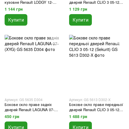
кузовне Renault LODGY 12-
дверей Renault CLIO 3 05-12
(Sekurit)
(Sekurit)
1 144 грн
1 129 грн
Купити
Купити
Артикул: GS 5635 D304
Артикул: GS 5613 D302-X
Бокове скло праве задніх
Бокове скло праве передньої
дверей Renault LAGUNA 07-
дверей Renault CLIO 3 05-12
(XYG)
(Sekurit)
450 грн
1 488 грн
Купити
Купити