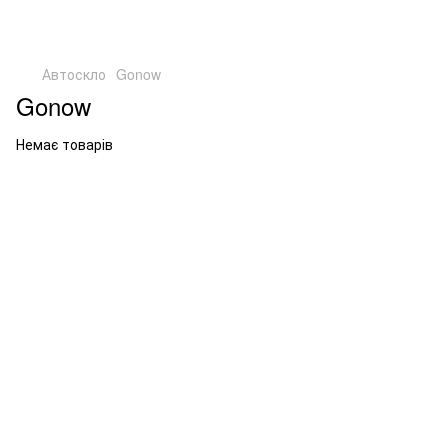
Автоскло
Gonow
Gonow
Немає товарів