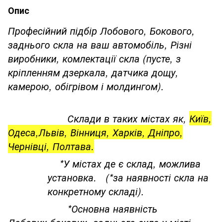
Опис
Професійний підбір Лобового, Бокового,
заднього скла на ваш автомобіль, Різні
виробники, комлектації скла (пусте, з
кріпленням дзеркала, датчика дощу,
камерою, обігрівом і молдингом).
Склади в таких містах як,
Київ,
Одеса,Львів, Вінниця, Харків, Дніпро,
Чернівці, Полтава.
*У містах де є склад, можлива
установка. (*за наявності скла на
конкретному складі).
*Основна наявність