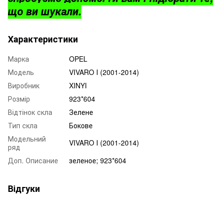
що ви шукали.
Характеристики
Марка
OPEL
Модель
VIVARO I (2001-2014)
Виробник
XINYI
Розмір
923*604
Відтінок скла
Зелене
Тип скла
Бокове
Модельний
VIVARO I (2001-2014)
ряд
Доп. Описание
зеленое; 923*604
Відгуки