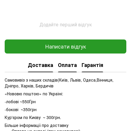
Додайте перший відгук
Написати відгук
Доставка
Оплата
Гарантія
Самовивіз з наших складів(Київ, Львів, Одеса,Вінниця,
Дніпро, Харків, Бердичів
«Нововю поштою» по Україні:
-лобові ~550Грн
-бокові ~350грн
Кур'єром по Києву ~ 300грн.
Більше інформації про доставку
Оплата на складі (при самовивозі)