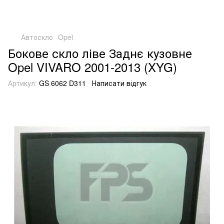
Автоскло
Opel
Бокове скло ліве Заднє кузовне
Opel VIVARO 2001-2013 (XYG)
Артикул:
GS 6062 D311
Написати відгук