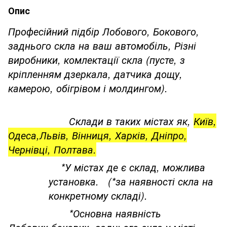
Опис
Професійний підбір Лобового, Бокового,
заднього скла на ваш автомобіль, Різні
виробники, комлектації скла (пусте, з
кріпленням дзеркала, датчика дощу,
камерою, обігрівом і молдингом).
Склади в таких містах як,
Київ,
Одеса,Львів, Вінниця, Харків, Дніпро,
Чернівці, Полтава.
*У містах де є склад, можлива
установка. (*за наявності скла на
конкретному складі).
*Основна наявність