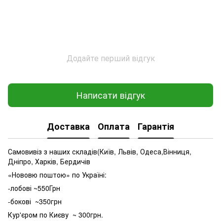
Додайте перший відгук
Написати відгук
Доставка
Оплата
Гарантія
Самовивіз з наших складів(Київ, Львів, Одеса,Вінниця,
Дніпро, Харків, Бердичів
«Нововю поштою» по Україні:
-лобові ~550Грн
-бокові ~350грн
Кур'єром по Києву ~ 300грн.