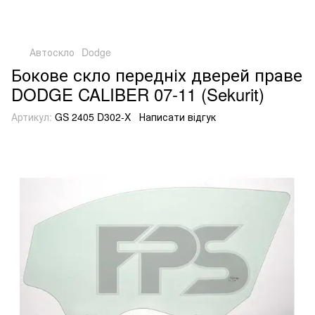
Автоскло
Dodge
Бокове скло передніх дверей праве
DODGE CALIBER 07-11 (Sekurit)
Артикул:
GS 2405 D302-X
Написати відгук