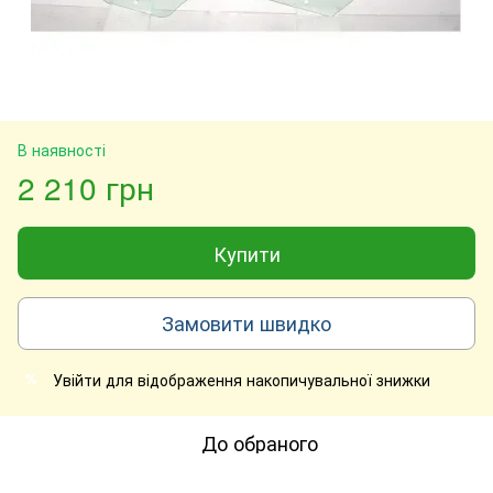
В наявності
2 210 грн
Купити
Замовити швидко
Увійти
для відображення накопичувальної знижки
%
До обраного