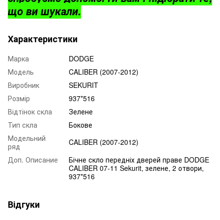
що ви шукали.
Характеристики
Марка
DODGE
Модель
CALIBER (2007-2012)
Виробник
SEKURIT
Розмір
937*516
Відтінок скла
Зелене
Тип скла
Бокове
Модельний
CALIBER (2007-2012)
ряд
Доп. Описание
Бічне скло передніх дверей праве DODGE
CALIBER 07-11 Sekurit, зелене, 2 отвори,
937*516
Відгуки