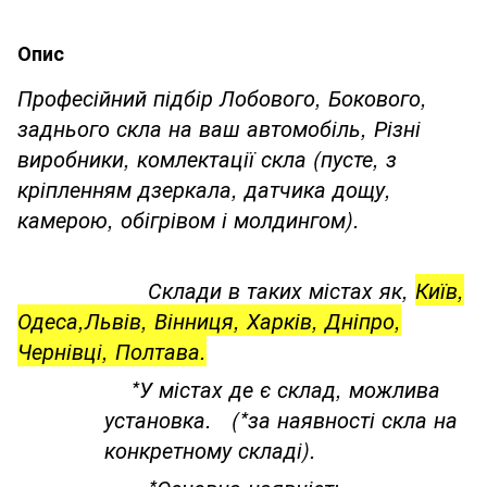
Опис
Професійний підбір Лобового, Бокового,
заднього скла на ваш автомобіль, Різні
виробники, комлектації скла (пусте, з
кріпленням дзеркала, датчика дощу,
камерою, обігрівом і молдингом).
Склади в таких містах як,
Київ,
Одеса,Львів, Вінниця, Харків, Дніпро,
Чернівці, Полтава.
*У містах де є склад, можлива
установка. (*за наявності скла на
конкретному складі).