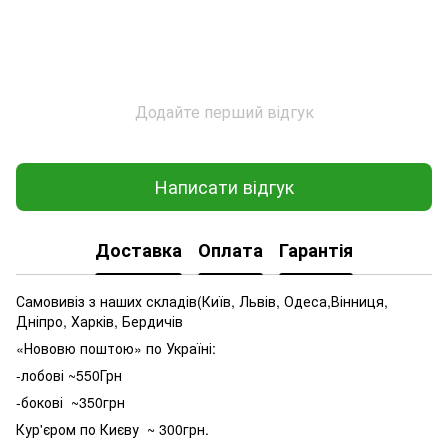
Додайте перший відгук
Написати відгук
Доставка
Оплата
Гарантія
Самовивіз з наших складів(Київ, Львів, Одеса,Вінниця,
Дніпро, Харків, Бердичів
«Нововю поштою» по Україні:
-лобові ~550Грн
-бокові ~350грн
Кур'єром по Києву ~ 300грн.