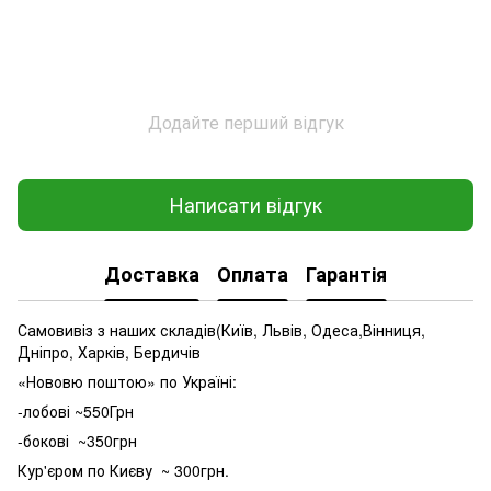
Додайте перший відгук
Написати відгук
Доставка
Оплата
Гарантія
Самовивіз з наших складів(Київ, Львів, Одеса,Вінниця,
Дніпро, Харків, Бердичів
«Нововю поштою» по Україні:
-лобові ~550Грн
-бокові ~350грн
Кур'єром по Києву ~ 300грн.