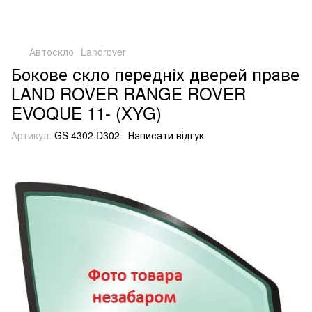
Автоскло
Landrover
Бокове скло передніх дверей праве
LAND ROVER RANGE ROVER
EVOQUE 11- (XYG)
Артикул:
GS 4302 D302
Написати відгук