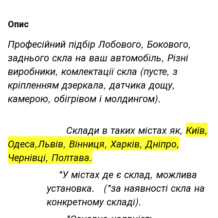
Опис
Професійний підбір Лобового, Бокового,
заднього скла на ваш автомобіль, Різні
виробники, комлектації скла (пусте, з
кріпленням дзеркала, датчика дощу,
камерою, обігрівом і молдингом).
Склади в таких містах як,
Київ,
Одеса,Львів, Вінниця, Харків, Дніпро,
Чернівці, Полтава.
*У містах де є склад, можлива
установка. (*за наявності скла на
конкретному складі).