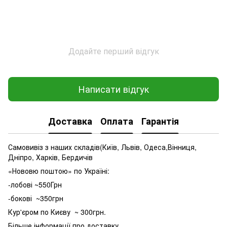
Додайте перший відгук
Написати відгук
Доставка
Оплата
Гарантія
Самовивіз з наших складів(Київ, Львів, Одеса,Вінниця,
Дніпро, Харків, Бердичів
«Нововю поштою» по Україні:
-лобові ~550Грн
-бокові ~350грн
Кур'єром по Києву ~ 300грн.
Більше інформації про доставку