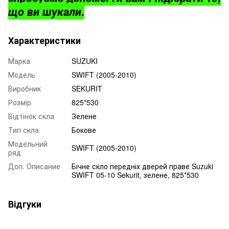
що ви шукали.
Характеристики
Марка
SUZUKI
Модель
SWIFT (2005-2010)
Виробник
SEKURIT
Розмір
825*530
Відтінок скла
Зелене
Тип скла
Бокове
Модельний
SWIFT (2005-2010)
ряд
Доп. Описание
Бічне скло передніх дверей праве Suzuki
SWIFT 05-10 Sekurit, зелене, 825*530
Відгуки