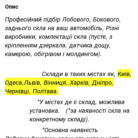
Опис
Професійний підбір Лобового, Бокового,
заднього скла на ваш автомобіль, Різні
виробники, комлектації скла (пусте, з
кріпленням дзеркала, датчика дощу,
камерою, обігрівом і молдингом).
Склади в таких містах як,
Київ,
Одеса,Львів, Вінниця, Харків, Дніпро,
Чернівці, Полтава.
*У містах де є склад, можлива
установка. (*за наявності скла на
конкретному складі).
*Основна наявність