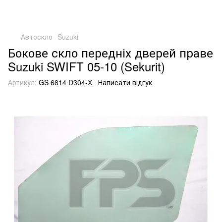
Автоскло
Suzuki
Бокове скло передніх дверей праве
Suzuki SWIFT 05-10 (Sekurit)
Артикул:
GS 6814 D304-X
Написати відгук