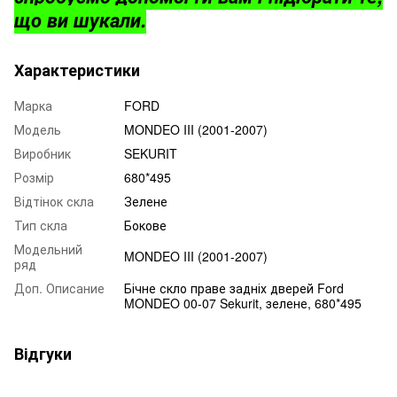
що ви шукали.
Характеристики
Марка
FORD
Модель
MONDEO III (2001-2007)
Виробник
SEKURIT
Розмір
680*495
Відтінок скла
Зелене
Тип скла
Бокове
Модельний
MONDEO III (2001-2007)
ряд
Доп. Описание
Бічне скло праве задніх дверей Ford
MONDEO 00-07 Sekurit, зелене, 680*495
Відгуки