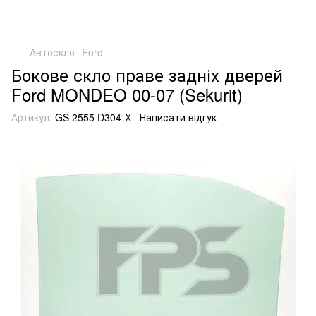
Автоскло
Ford
Бокове скло праве задніх дверей
Ford MONDEO 00-07 (Sekurit)
Артикул:
GS 2555 D304-X
Написати відгук