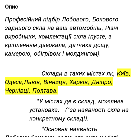
Опис
Професійний підбір Лобового, Бокового,
заднього скла на ваш автомобіль, Різні
виробники, комлектації скла (пусте, з
кріпленням дзеркала, датчика дощу,
камерою, обігрівом і молдингом).
Склади в таких містах як,
Київ,
Одеса,Львів, Вінниця, Харків, Дніпро,
Чернівці, Полтава.
*У містах де є склад, можлива
установка. (*за наявності скла на
конкретному складі).
*Основна наявність