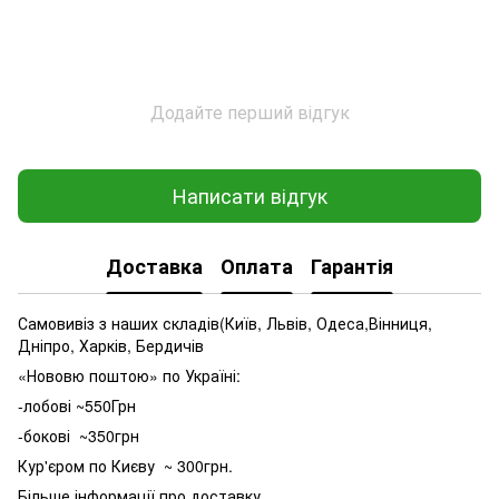
Додайте перший відгук
Написати відгук
Доставка
Оплата
Гарантія
Самовивіз з наших складів(Київ, Львів, Одеса,Вінниця,
Дніпро, Харків, Бердичів
«Нововю поштою» по Україні:
-лобові ~550Грн
-бокові ~350грн
Кур'єром по Києву ~ 300грн.
Більше інформації про доставку