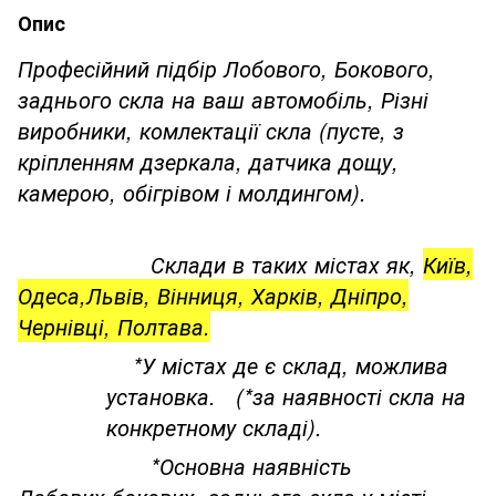
Опис
Професійний підбір Лобового, Бокового,
заднього скла на ваш автомобіль, Різні
виробники, комлектації скла (пусте, з
кріпленням дзеркала, датчика дощу,
камерою, обігрівом і молдингом).
Склади в таких містах як,
Київ,
Одеса,Львів, Вінниця, Харків, Дніпро,
Чернівці, Полтава.
*У містах де є склад, можлива
установка. (*за наявності скла на
конкретному складі).
*Основна наявність