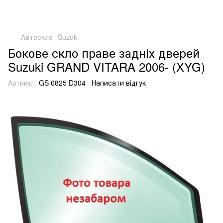
Автоскло
Suzuki
Бокове скло праве задніх дверей
Suzuki GRAND VITARA 2006- (XYG)
Артикул:
GS 6825 D304
Написати відгук