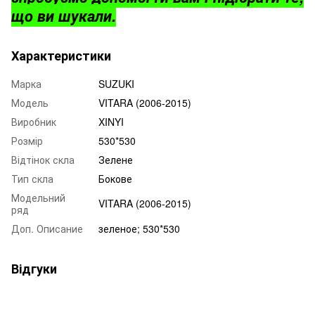
що ви шукали.
Характеристики
Марка
SUZUKI
Модель
VITARA (2006-2015)
Виробник
XINYI
Розмір
530*530
Відтінок скла
Зелене
Тип скла
Бокове
Модельний
VITARA (2006-2015)
ряд
Доп. Описание
зеленое; 530*530
Відгуки