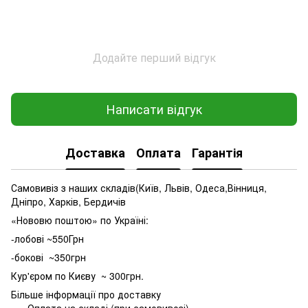
Додайте перший відгук
Написати відгук
Доставка
Оплата
Гарантія
Самовивіз з наших складів(Київ, Львів, Одеса,Вінниця,
Дніпро, Харків, Бердичів
«Нововю поштою» по Україні:
-лобові ~550Грн
-бокові ~350грн
Кур'єром по Києву ~ 300грн.
Більше інформації про доставку
Оплата на складі (при самовивозі)