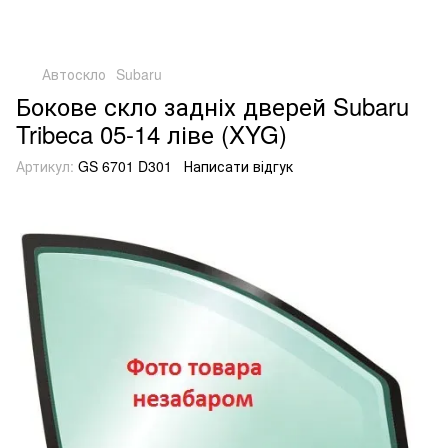
Автоскло
Subaru
Бокове скло задніх дверей Subaru
Tribeca 05-14 ліве (XYG)
Артикул:
GS 6701 D301
Написати відгук