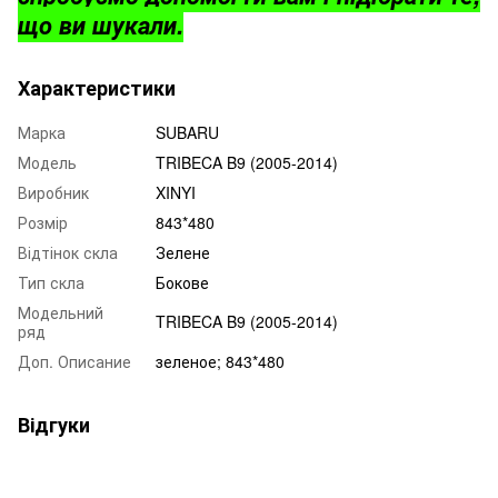
що ви шукали.
Характеристики
Марка
SUBARU
Модель
TRIBECA B9 (2005-2014)
Виробник
XINYI
Розмір
843*480
Відтінок скла
Зелене
Тип скла
Бокове
Модельний
TRIBECA B9 (2005-2014)
ряд
Доп. Описание
зеленое; 843*480
Відгуки