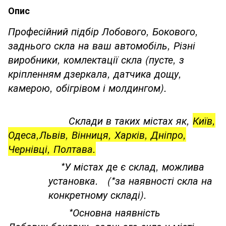
Опис
Професійний підбір Лобового, Бокового,
заднього скла на ваш автомобіль, Різні
виробники, комлектації скла (пусте, з
кріпленням дзеркала, датчика дощу,
камерою, обігрівом і молдингом).
Склади в таких містах як,
Київ,
Одеса,Львів, Вінниця, Харків, Дніпро,
Чернівці, Полтава.
*У містах де є склад, можлива
установка. (*за наявності скла на
конкретному складі).
*Основна наявність