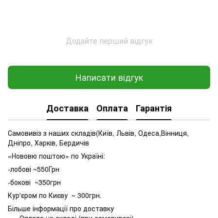
Додайте перший відгук
Написати відгук
Доставка
Оплата
Гарантія
Самовивіз з наших складів(Київ, Львів, Одеса,Вінниця,
Дніпро, Харків, Бердичів
«Нововю поштою» по Україні:
-лобові ~550Грн
-бокові ~350грн
Кур'єром по Києву ~ 300грн.
Більше інформації про доставку
Оплата на складі (при самовивозі)