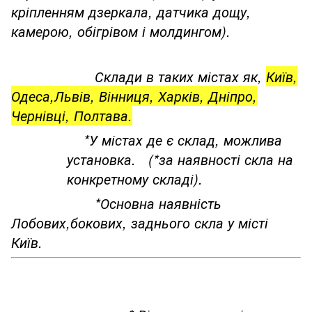
кріпленням дзеркала, датчика дощу,
камерою, обігрівом і молдингом).
Склади в таких містах як,
Київ,
Одеса,Львів, Вінниця, Харків, Дніпро,
Чернівці, Полтава.
*У містах де є склад, можлива
установка. (*за наявності скла на
конкретному складі).
*Основна наявність
Лобових,бокових, заднього скла у місті
Київ.