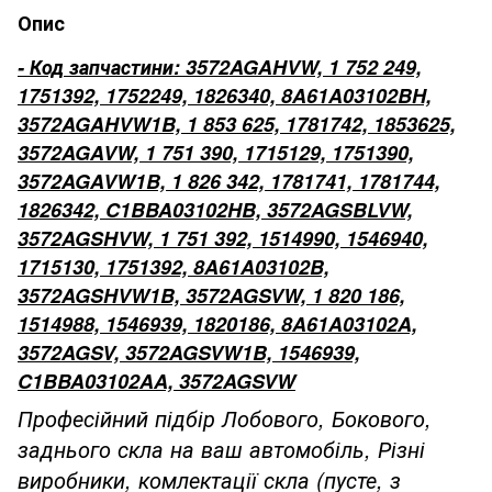
Опис
- Код запчастини: 3572AGAHVW, 1 752 249,
1751392, 1752249, 1826340, 8A61A03102BH,
3572AGAHVW1B, 1 853 625, 1781742, 1853625,
3572AGAVW, 1 751 390, 1715129, 1751390,
3572AGAVW1B, 1 826 342, 1781741, 1781744,
1826342, C1BBA03102HB, 3572AGSBLVW,
3572AGSHVW, 1 751 392, 1514990, 1546940,
1715130, 1751392, 8A61A03102B,
3572AGSHVW1B, 3572AGSVW, 1 820 186,
1514988, 1546939, 1820186, 8A61A03102A,
3572AGSV, 3572AGSVW1B, 1546939,
C1BBA03102AA, 3572AGSVW
Професійний підбір Лобового, Бокового,
заднього скла на ваш автомобіль, Різні
виробники, комлектації скла (пусте, з