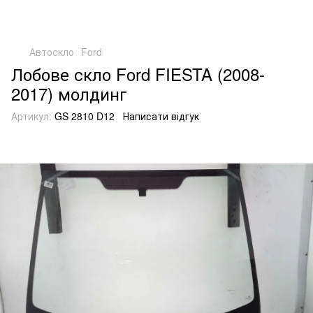
Автоскло
Ford
Лобове скло Ford FIESTA (2008-
2017) молдинг
Артикул:
GS 2810 D12
Написати відгук