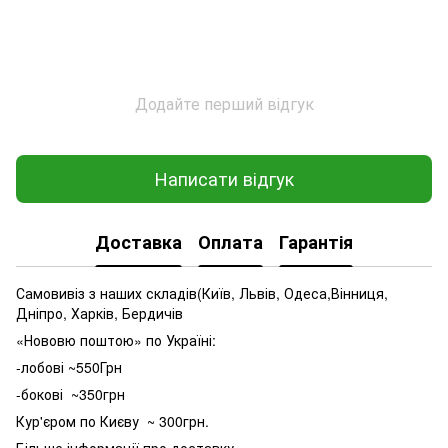
Додайте перший відгук
Написати відгук
Доставка
Оплата
Гарантія
Самовивіз з наших складів(Київ, Львів, Одеса,Вінниця,
Дніпро, Харків, Бердичів
«Нововю поштою» по Україні:
-лобові ~550Грн
-бокові ~350грн
Кур'єром по Києву ~ 300грн.
Більше інформації про доставку