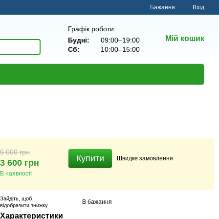
Бажання
Вхід
Графік роботи:
Мій кошик
Будні:
09:00–19:00
Сб:
10:00–15:00
5 000 грн
Купити
Швидке
замовлення
3 600 грн
В наявності
Зайдіть
, щоб
В бажання
відобразити знижку
Характеристики