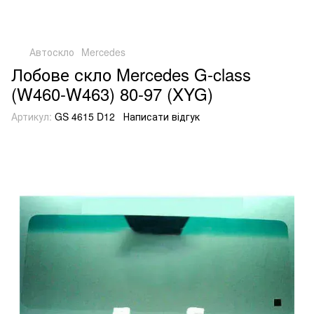
Автоскло
Mercedes
Лобове скло Mercedes G-class
(W460-W463) 80-97 (XYG)
Артикул:
GS 4615 D12
Написати відгук