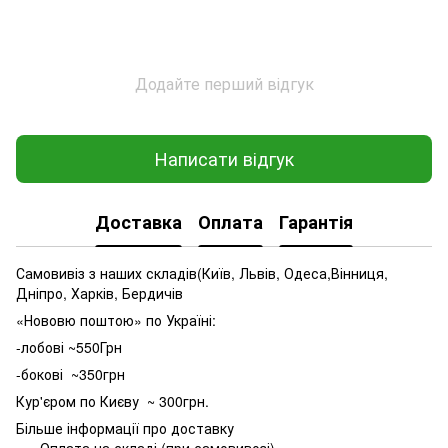
Додайте перший відгук
Написати відгук
Доставка
Оплата
Гарантія
Самовивіз з наших складів(Київ, Львів, Одеса,Вінниця,
Дніпро, Харків, Бердичів
«Нововю поштою» по Україні:
-лобові ~550Грн
-бокові ~350грн
Кур'єром по Києву ~ 300грн.
Більше інформації про доставку
Оплата на складі (при самовивозі)