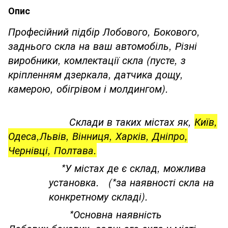
Опис
Професійний підбір Лобового, Бокового,
заднього скла на ваш автомобіль, Різні
виробники, комлектації скла (пусте, з
кріпленням дзеркала, датчика дощу,
камерою, обігрівом і молдингом).
Склади в таких містах як,
Київ,
Одеса,Львів, Вінниця, Харків, Дніпро,
Чернівці, Полтава.
*У містах де є склад, можлива
установка. (*за наявності скла на
конкретному складі).
*Основна наявність