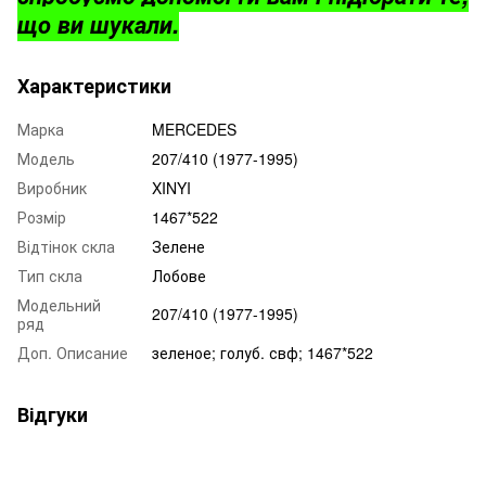
що ви шукали.
Характеристики
Марка
MERCEDES
Модель
207/410 (1977-1995)
Виробник
XINYI
Розмір
1467*522
Відтінок скла
Зелене
Тип скла
Лобове
Модельний
207/410 (1977-1995)
ряд
Доп. Описание
зеленое; голуб. свф; 1467*522
Відгуки