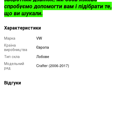
спробуємо допомогти вам і підібрати те,
що ви шукали.
Характеристики
Марка
VW
Країна
Європа
виробництва
Тип скла
Лобове
Модельний
Crafter (2006-2017)
ряд
Відгуки