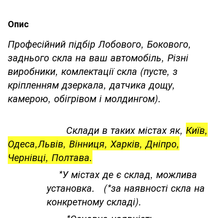
Опис
Професійний підбір Лобового, Бокового,
заднього скла на ваш автомобіль, Різні
виробники, комлектації скла (пусте, з
кріпленням дзеркала, датчика дощу,
камерою, обігрівом і молдингом).
Склади в таких містах як,
Київ,
Одеса,Львів, Вінниця, Харків, Дніпро,
Чернівці, Полтава.
*У містах де є склад, можлива
установка. (*за наявності скла на
конкретному складі).