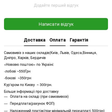
Додайте перший відгук
Написати відгук
Доставка
Оплата
Гарантія
Самовивіз з наших складів(Київ, Львів, Одеса,Вінниця,
Дніпро, Харків, Бердичів
«Нововю поштою» по Україні:
-лобові ~550Грн
-бокові ~350грн
Кур'єром по Києву ~ 300грн.
Більше інформації про доставку
Оплата на складі (при самовивозі)
Передплата(рахунок ФОП)
Наложенний платіж(при мінімальній передплаті 500грн)