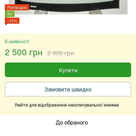
Розпродаж
Хіт
−14%
В наявності
2 500 грн
2 900 грн
Купити
Замовити швидко
Увійти
для відображення накопичувальної знижки
%
До обраного