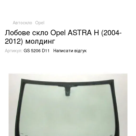
Автоскло
Opel
Лобове скло Opel ASTRA H (2004-
2012) молдинг
Артикул:
GS 5206 D11
Написати відгук