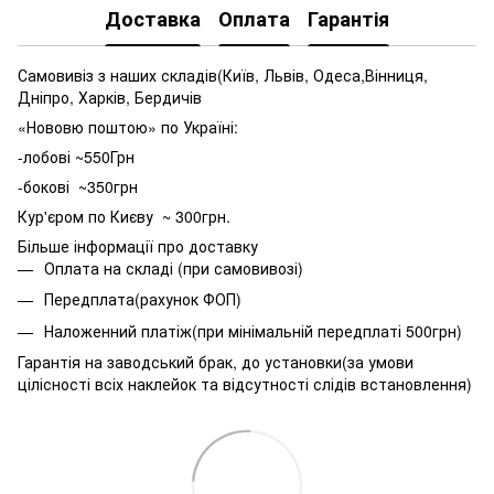
Доставка
Оплата
Гарантія
Самовивіз з наших складів(Київ, Львів, Одеса,Вінниця,
Дніпро, Харків, Бердичів
«Нововю поштою» по Україні:
-лобові ~550Грн
-бокові ~350грн
Кур'єром по Києву ~ 300грн.
Більше інформації про доставку
Оплата на складі (при самовивозі)
Передплата(рахунок ФОП)
Наложенний платіж(при мінімальній передплаті 500грн)
Гарантія на заводський брак, до установки(за умови
цілісності всіх наклейок та відсутності слідів встановлення)