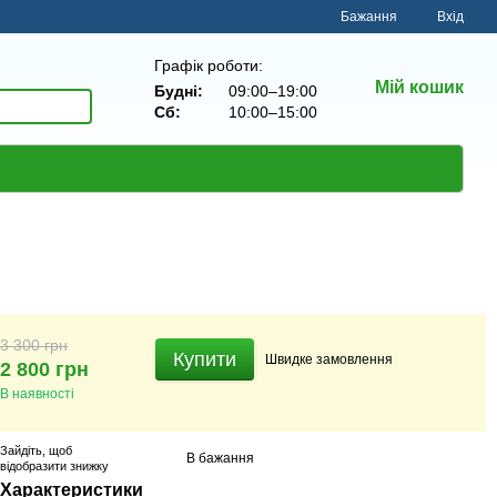
Бажання
Вхід
Графік роботи:
Мій кошик
Будні:
09:00–19:00
Сб:
10:00–15:00
3 300 грн
Купити
Швидке
замовлення
2 800 грн
В наявності
Зайдіть
, щоб
В бажання
відобразити знижку
Характеристики