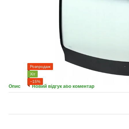
Розпродаж
Хіт
−15%
Опис
Новий відгук або коментар